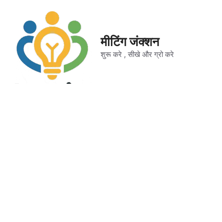
Skip
to
content
मीटिंग जंक्शन
शुरू करे , सीखे और ग्रो करे