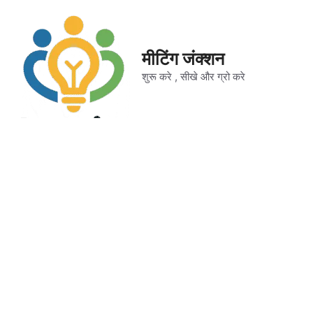
Skip
to
content
मीटिंग जंक्शन
शुरू करे , सीखे और ग्रो करे