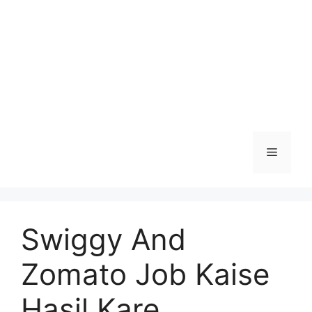
Menu
Swiggy And
Zomato Job Kaise
Hasil Kare