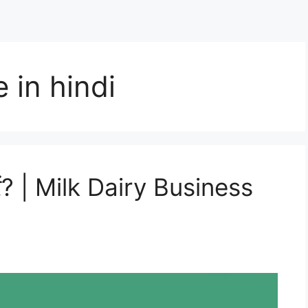
 in hindi
 करें? | Milk Dairy Business