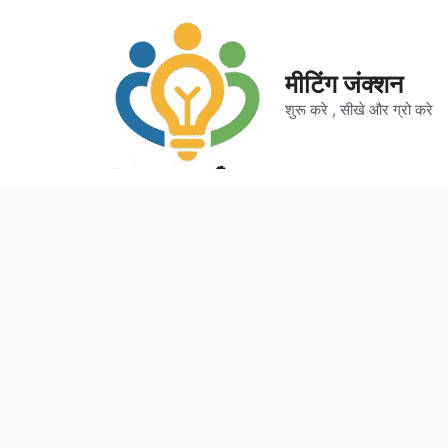
Skip
to
content
मीटिंग जंक्शन
शुरू करे , सीखे और ग्रो करे