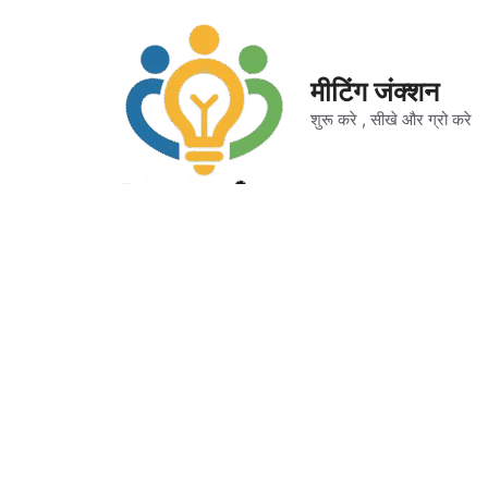
Skip
to
content
मीटिंग जंक्शन
शुरू करे , सीखे और ग्रो करे