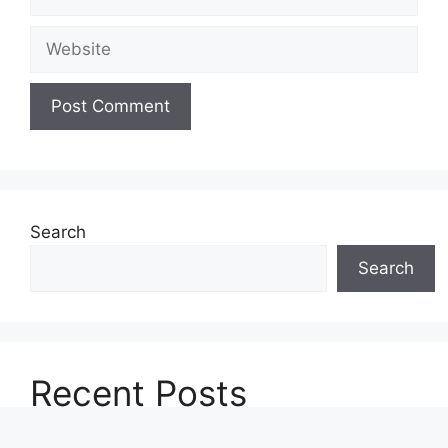
Website
Search
Search
Recent Posts
डीमैट अकाउंट के नुकसान | Disadvantages of demat