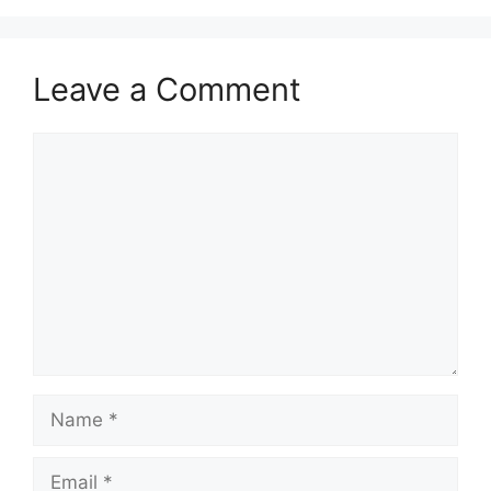
Leave a Comment
Comment
Name
Email