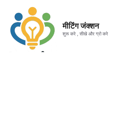
Skip
to
content
मीटिंग जंक्शन
शुरू करे , सीखे और ग्रो करे