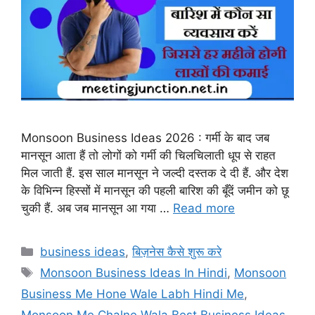
Monsoon Business Ideas 2026 : गर्मी के बाद जब
मानसून आता हैं तो लोगों को गर्मी की चिलचिलाती धूप से राहत
मिल जाती हैं. इस साल मानसून ने जल्दी दस्तक दे दी हैं. और देश
के विभिन्न हिस्सों में मानसून की पहली बारिश की बूँदें जमीन को छू
चुकी हैं. अब जब मानसून आ गया …
Read more
Categories
business ideas
,
बिज़नेस कैसे शुरू करे
Tags
Monsoon Business Ideas In Hindi
,
Monsoon
Business Me Hone Wale Labh Hindi Me
,
Monsoon Me Chalne Wala Best Business Ideas