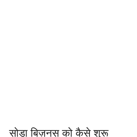
सोडा बिज़नस को कैसे शुरू