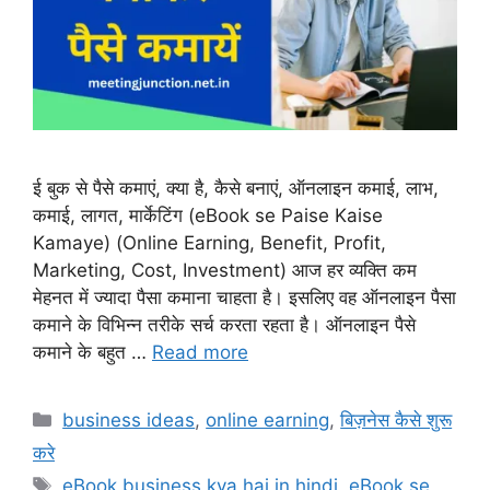
ई बुक से पैसे कमाएं, क्या है, कैसे बनाएं, ऑनलाइन कमाई, लाभ,
कमाई, लागत, मार्केटिंग (eBook se Paise Kaise
Kamaye) (Online Earning, Benefit, Profit,
Marketing, Cost, Investment) आज हर व्यक्ति कम
मेहनत में ज्यादा पैसा कमाना चाहता है। इसलिए वह ऑनलाइन पैसा
कमाने के विभिन्न तरीके सर्च करता रहता है। ऑनलाइन पैसे
कमाने के बहुत …
Read more
Categories
business ideas
,
online earning
,
बिज़नेस कैसे शुरू
करे
Tags
eBook business kya hai in hindi
,
eBook se