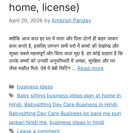
home, license)
April 20, 2026
by
Ambrish Pandey
क्योंकि आज कल हर घर में माता और पिता दोनों ही बाहर जाकर
काम करते है, इसलिए लगभग सभी घरो में बच्चो की देखरेख और
सुरक्षा सबसे महत्वपूर्ण और चिंता वाला मुद्दा है. हर कोई चाहता है कि
उनके बच्चों को उनकी अनुपस्थिती में अच्छा, सुरक्षित और घर
जैसा माहौल मिले. ऐसे में बेबी सिटिंग …
Read more
Categories
business ideas
Tags
Baby sitting business ideas plan at home In
Hindi
,
Babysitting Day Care Business In Hindi
,
Babysitting Day Care Business ke bare me puri
jankari hindi me
,
business ideas in hindi
Leave a comment