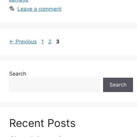
Leave a comment
Page
Page
Page
←
Previous
1
2
3
Search
Search
Recent Posts