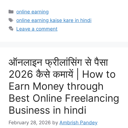
Categories
online earning
Tags
online earning kaise kare in hindi
Leave a comment
ऑनलाइन फ्रीलांसिंग से पैसा
2026 कैसे कमायें | How to
Earn Money through
Best Online Freelancing
Business in hindi
February 28, 2026
by
Ambrish Pandey