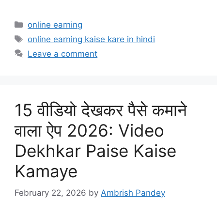
Categories
online earning
Tags
online earning kaise kare in hindi
Leave a comment
15 वीडियो देखकर पैसे कमाने
वाला ऐप 2026: Video
Dekhkar Paise Kaise
Kamaye
February 22, 2026
by
Ambrish Pandey