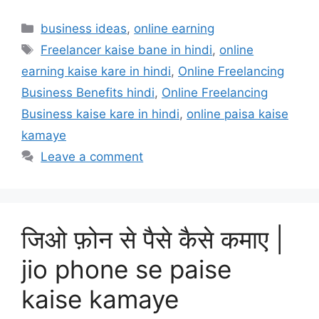
Categories
business ideas
,
online earning
Tags
Freelancer kaise bane in hindi
,
online
earning kaise kare in hindi
,
Online Freelancing
Business Benefits hindi
,
Online Freelancing
Business kaise kare in hindi
,
online paisa kaise
kamaye
Leave a comment
जिओ फ़ोन से पैसे कैसे कमाए |
jio phone se paise
kaise kamaye