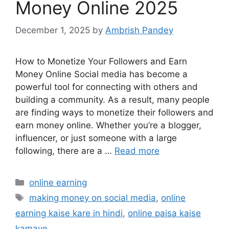
Money Online 2025
December 1, 2025
by
Ambrish Pandey
How to Monetize Your Followers and Earn
Money Online Social media has become a
powerful tool for connecting with others and
building a community. As a result, many people
are finding ways to monetize their followers and
earn money online. Whether you’re a blogger,
influencer, or just someone with a large
following, there are a …
Read more
Categories
online earning
Tags
making money on social media
,
online
earning kaise kare in hindi
,
online paisa kaise
kamaye