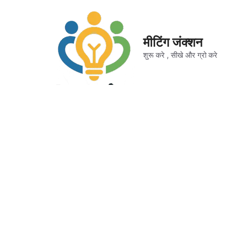
Skip
to
content
मीटिंग जंक्शन
शुरू करे , सीखे और ग्रो करे