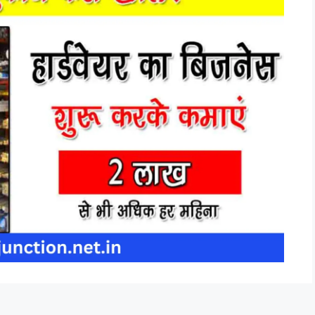
जार के उत्पाद ग्राहकों को स्टोर के माध्यम से बेचे जाते हैं। हार्डवेयर