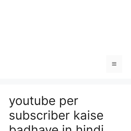
Menu
youtube per
subscriber kaise
badhaye in hindi