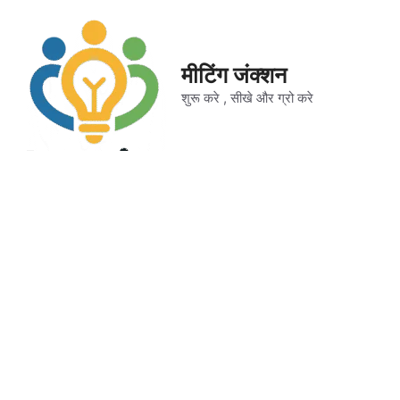
Skip
to
content
मीटिंग जंक्शन
शुरू करे , सीखे और ग्रो करे