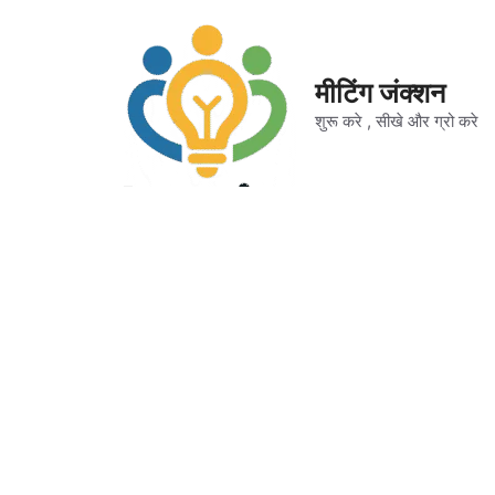
Skip
to
content
मीटिंग जंक्शन
शुरू करे , सीखे और ग्रो करे