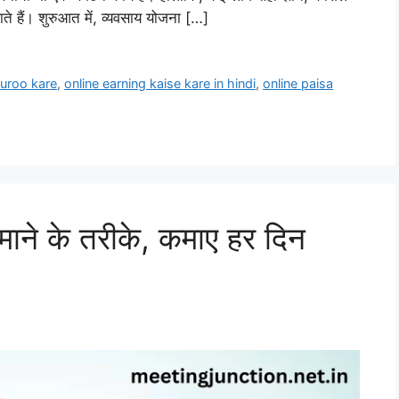
े हैं। शुरुआत में, व्यवसाय योजना […]
suroo kare
,
online earning kaise kare in hindi
,
online paisa
माने के तरीके, कमाए हर दिन