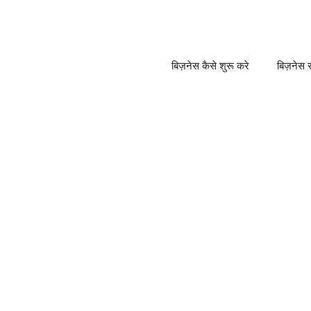
बिज़नेस कैसे शुरू करे
बिज़नेस स