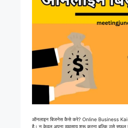
ऑनलाइन बिजनेस कैसे करे? Online Business Kaise 
है। न केवल अपना व्यवसाय शुरू करना बल्कि उसे सफल ब